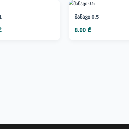
1
მანავი 0.5
₾
8.00 ₾