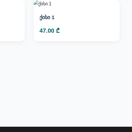
ქისი 1
47.00 ₾