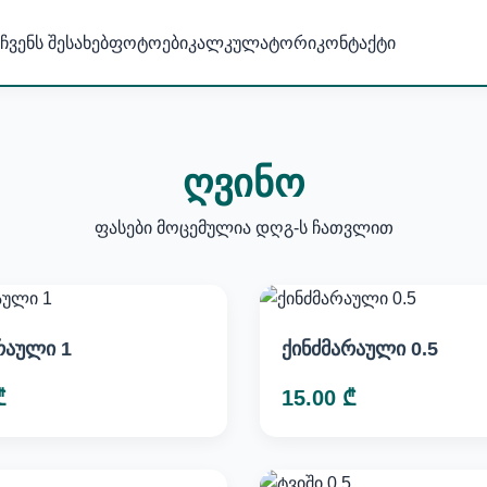
ჩვენს შესახებ
ფოტოები
კალკულატორი
კონტაქტი
ღვინო
ფასები მოცემულია დღგ-ს ჩათვლით
რაული 1
ქინძმარაული 0.5
₾
15.00 ₾