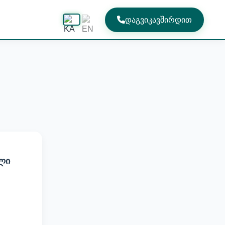
დაგვიკავშირდით
ლი