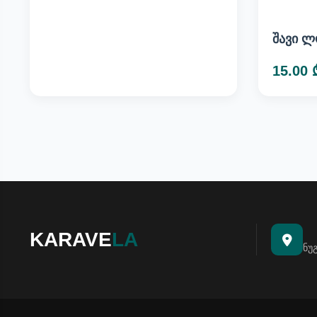
შავი ლ
15.00 
KARAVE
LA
ნუ