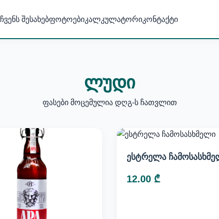
ჩვენს შესახებ
ფოტოები
კალკულატორი
კონტაქტი
ლუდი
ფასები მოცემულია დღგ-ს ჩათვლით
ესტრელა ჩამოსასხმე
12.00 ₾